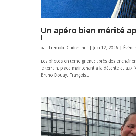
Un apéro bien mérité a
!
par
Tremplin Cadres hdf
|
Juin 12, 2026
|
Événe
Les photos en témoignent : après des enchaînem
le terrain, place maintenant à la détente et aux f
Bruno Douay, François...