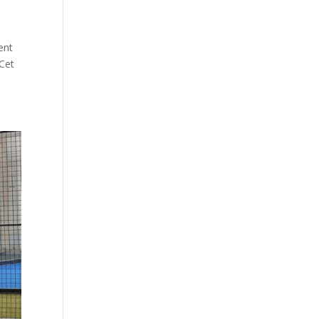
ent
 Cet