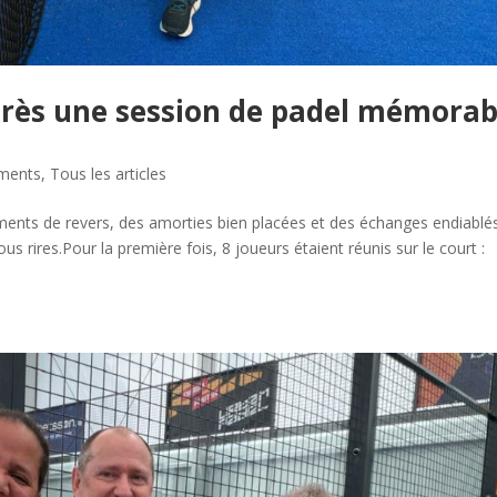
près une session de padel mémorab
ments
,
Tous les articles
ents de revers, des amorties bien placées et des échanges endiablé
ous rires.Pour la première fois, 8 joueurs étaient réunis sur le court :