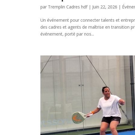
par
Tremplin Cadres hdf
|
Juin 22, 2026
|
Événe
Un événement pour connecter talents et entrep
des cadres et agents de maîtrise en transition p
événement, porté par nos...