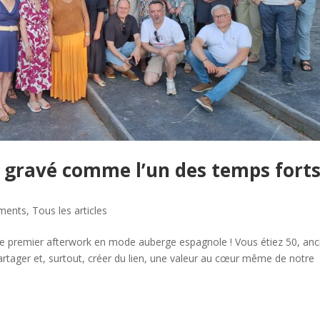
a gravé comme l’un des temps fort
ments
,
Tous les articles
otre premier afterwork en mode auberge espagnole ! Vous étiez 50, anc
rtager et, surtout, créer du lien, une valeur au cœur même de notre