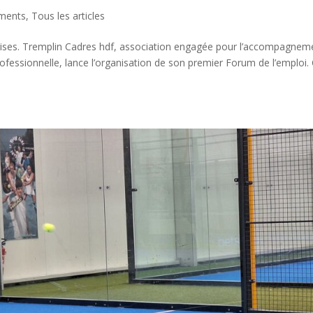
ments
,
Tous les articles
rises. Tremplin Cadres hdf, association engagée pour l’accompagnem
rofessionnelle, lance l’organisation de son premier Forum de l’emploi.