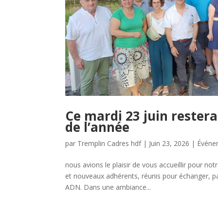
Ce mardi 23 juin rester
de l’année
par
Tremplin Cadres hdf
|
Juin 23, 2026
|
Événe
nous avions le plaisir de vous accueillir pour n
et nouveaux adhérents, réunis pour échanger, pa
ADN. Dans une ambiance...