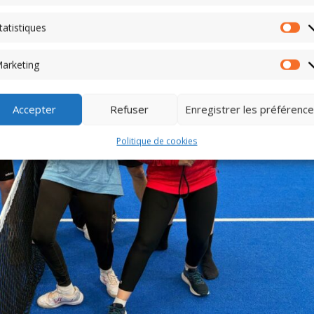
tatistiques
Sta
arketing
Ma
Accepter
Refuser
Enregistrer les préférenc
Politique de cookies