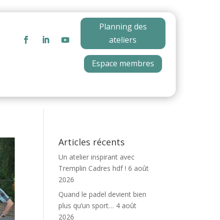
Planning des
ateliers
Espace membres
Articles récents
Un atelier inspirant avec
Tremplin Cadres hdf !
6 août
2026
Quand le padel devient bien
plus qu’un sport…
4 août
2026