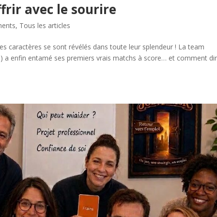
frir avec le sourire
ments
,
Tous les articles
t les caractères se sont révélés dans toute leur splendeur ! La team
 ) a enfin entamé ses premiers vrais matchs à score… et comment di