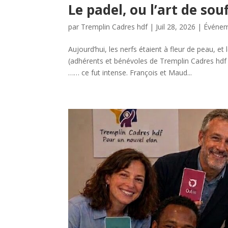
Le padel, ou l’art de souf
par
Tremplin Cadres hdf
|
Juil 28, 2026
|
Événe
Aujourd’hui, les nerfs étaient à fleur de peau, e
(adhérents et bénévoles de Tremplin Cadres hdf
…… ce fut intense. François et Maud...