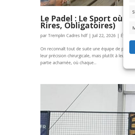
S
Le Padel : Le Sport où l
Rires, Obligatoires)
M
par
Tremplin Cadres hdf
|
Juil 22, 2026
|
Événe
On reconnaît tout de suite une équipe de padel 
leur précision chirurgicale, mais plutôt à leur 
partie acharnée, où chaque...