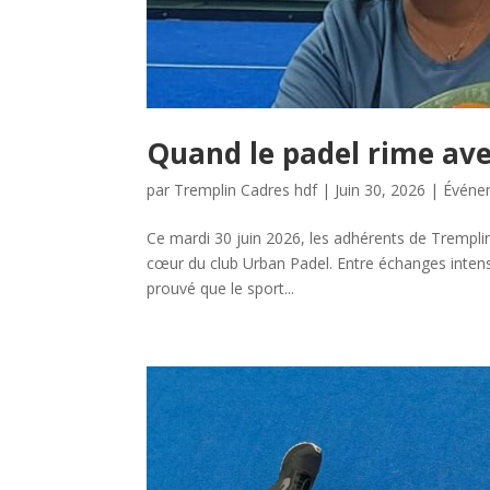
Quand le padel rime avec
par
Tremplin Cadres hdf
|
Juin 30, 2026
|
Événe
Ce mardi 30 juin 2026, les adhérents de Trempli
cœur du club Urban Padel. Entre échanges intenses
prouvé que le sport...