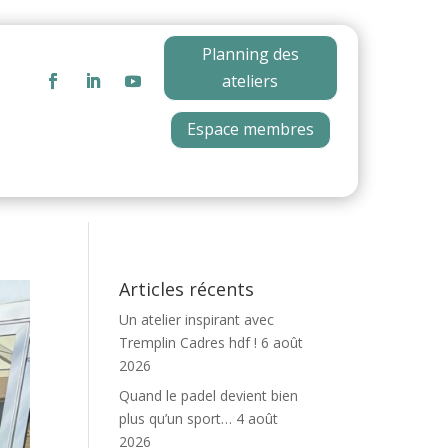
Planning des
ateliers
Espace membres
Articles récents
Un atelier inspirant avec
Tremplin Cadres hdf !
6 août
2026
Quand le padel devient bien
plus qu’un sport…
4 août
2026