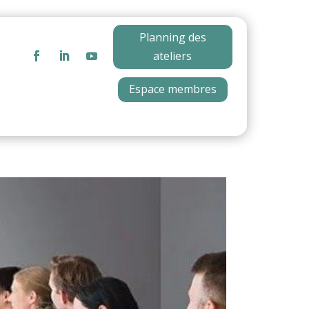
Planning des
ateliers
Espace membres