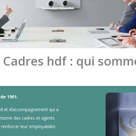
 Cadres hdf : qui somm
 de 1901.
seil et d’accompagnement qui a
amisme des cadres et agents
à renforcer leur employabilité.