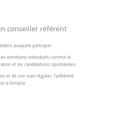
 conseiller référent
teliers auxquels participer.
s en entretiens individuels comme la
ivation et les candidatures spontanées.
ion et de son suivi régulier, l’adhérent
r à l’emploi.