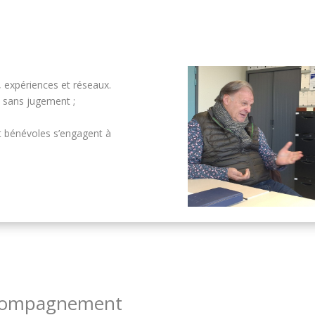
, expériences et réseaux.
t sans jugement ;
t bénévoles s’engagent à
ccompagnement