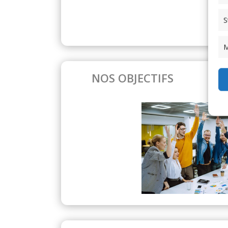
S
M
NOS OBJECTIFS