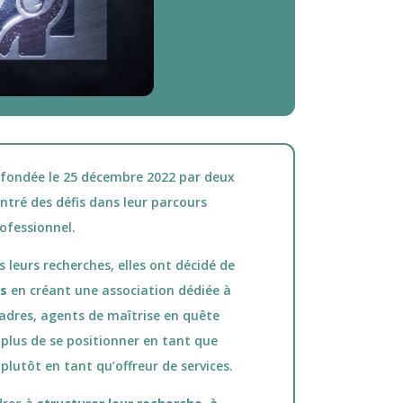
 fondée le 25 décembre 2022 par deux
tré des défis dans leur parcours
ofessionnel.
 leurs recherches, elles ont décidé de
es
en créant une association dédiée à
dres, agents de maîtrise en quête
t plus de se positionner en tant que
lutôt en tant qu’offreur de services.