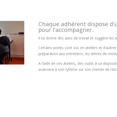
Chaque adhérent dispose d’un
pour l’accompagner.
Il lui donne des axes de travail et suggère les
a
Certains points sont vus en ateliers et d’autre
préparation aux entretiens, les lettres de mot
A l’aide de ces ateliers, des outils à sa disposit
avancera à son rythme sur son chemin de retou