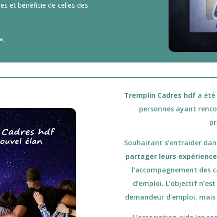
 et bénéficie de celles des
».
Tremplin Cadres hdf
a été
personnes ayant rencon
pr
Souhaitant s’entraider dans
partager leurs expérienc
l’accompagnement des ca
d’emploi. L’objectif n’es
demandeur d’emploi, mais p