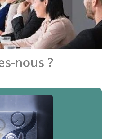
es-nous ?