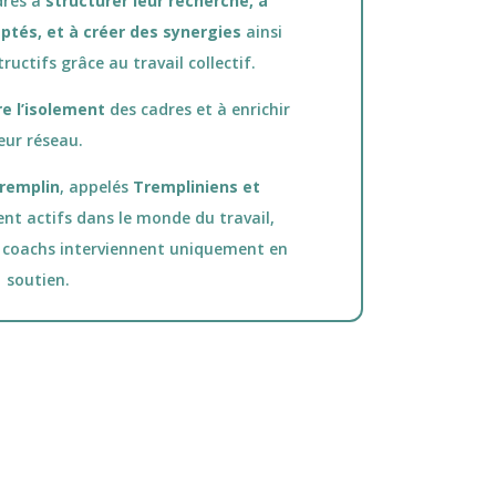
dres à
structurer leur recherche, à
ptés, et à créer des synergies
ainsi
uctifs grâce au travail collectif.
e l’isolement
des cadres et à enrichir
leur réseau.
remplin
, appelés
Trempliniens et
nt actifs dans le monde du travail,
t coachs interviennent uniquement en
soutien.