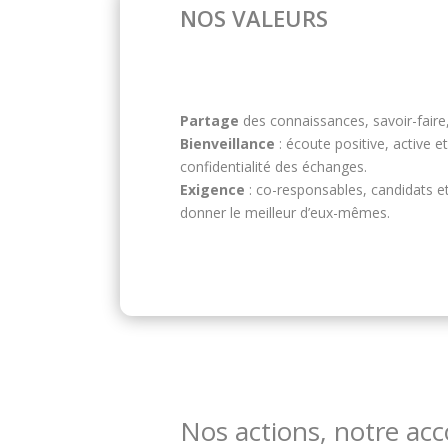
NOS VALEURS
Partage
des connaissances, savoir-faire
Bienveillance
: écoute positive, active e
confidentialité des échanges.
Exigence
: co-responsables, candidats e
donner le meilleur d’eux-mêmes.
Nos actions, notre a