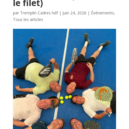
le filet)
par
Tremplin Cadres hdf
|
Juin 24, 2026
|
Événements
,
Tous les articles