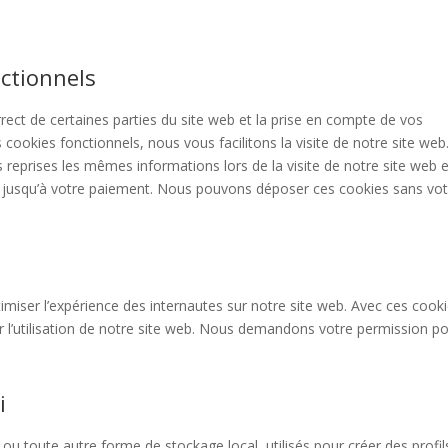
ctionnels
ect de certaines parties du site web et la prise en compte de vos
 cookies fonctionnels, nous vous facilitons la visite de notre site web
rs reprises les mêmes informations lors de la visite de notre site web e
r jusqu’à votre paiement. Nous pouvons déposer ces cookies sans vot
timiser l’expérience des internautes sur notre site web. Avec ces cook
r l’utilisation de notre site web. Nous demandons votre permission p
i
ou toute autre forme de stockage local, utilisés pour créer des profil