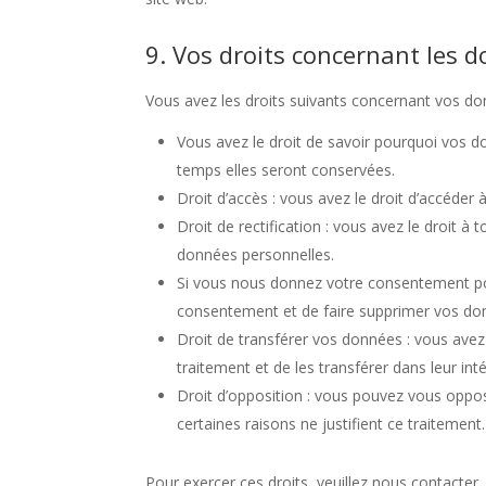
9. Vos droits concernant les 
Vous avez les droits suivants concernant vos do
Vous avez le droit de savoir pourquoi vos d
temps elles seront conservées.
Droit d’accès : vous avez le droit d’accéde
Droit de rectification : vous avez le droit 
données personnelles.
Si vous nous donnez votre consentement pou
consentement et de faire supprimer vos do
Droit de transférer vos données : vous ave
traitement et de les transférer dans leur int
Droit d’opposition : vous pouvez vous opp
certaines raisons ne justifient ce traitement.
Pour exercer ces droits, veuillez nous contacter