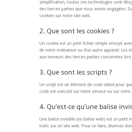
simplification, toutes ces technologies sont dés
des tierces parties que nous avons engagées. Da
cookies sur notre site web.
2. Que sont les cookies ?
Un cookie est un petit fichier simple envoyé avec
de votre ordinateur ou d’un autre appareil. Les
aux serveurs des tierces parties concernées lors d
3. Que sont les scripts ?
Un script est un élément de code utilisé pour qu
code est exécuté sur notre serveur ou sur votre 
4. Qu’est-ce qu’une balise invis
Une balise invisible (ou balise web) est un petit 
trafic sur un site web. Pour ce faire, diverses do