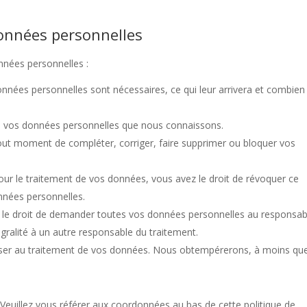
données personnelles
nnées personnelles :
onnées personnelles sont nécessaires, ce qui leur arrivera et combien
r à vos données personnelles que nous connaissons.
à tout moment de compléter, corriger, faire supprimer ou bloquer vos
r le traitement de vos données, vous avez le droit de révoquer ce
nnées personnelles.
z le droit de demander toutes vos données personnelles au responsab
égralité à un autre responsable du traitement.
oser au traitement de vos données. Nous obtempérerons, à moins qu
. Veuillez vous référer aux coordonnées au bas de cette politique de