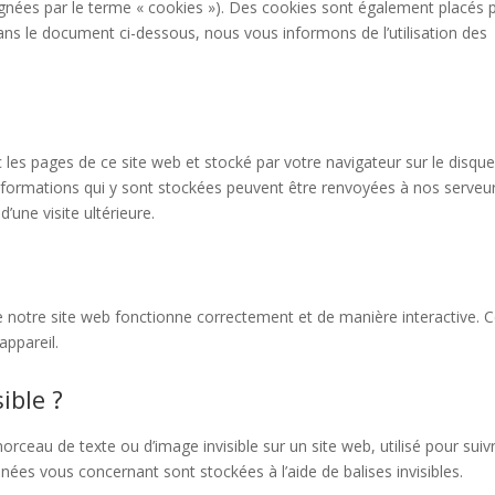
ignées par le terme « cookies »). Des cookies sont également placés 
ns le document ci-dessous, nous vous informons de l’utilisation des
 les pages de ce site web et stocké par votre navigateur sur le disque
 informations qui y sont stockées peuvent être renvoyées à nos serveu
’une visite ultérieure.
e notre site web fonctionne correctement et de manière interactive. 
appareil.
ible ?
morceau de texte ou d’image invisible sur un site web, utilisé pour suivr
nnées vous concernant sont stockées à l’aide de balises invisibles.