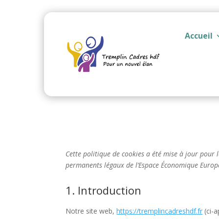
Accueil
Cette politique de cookies a été mise à jour pour l
permanents légaux de l’Espace Économique Europée
1. Introduction
Notre site web,
https://tremplincadreshdf.fr
(ci-a