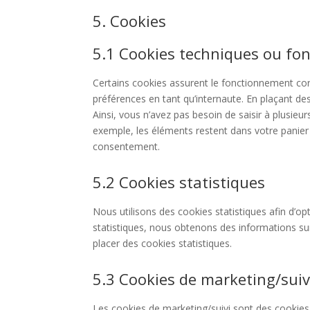
5. Cookies
5.1 Cookies techniques ou fon
Certains cookies assurent le fonctionnement corr
préférences en tant qu’internaute. En plaçant des
Ainsi, vous n’avez pas besoin de saisir à plusieu
exemple, les éléments restent dans votre panie
consentement.
5.2 Cookies statistiques
Nous utilisons des cookies statistiques afin d’op
statistiques, nous obtenons des informations su
placer des cookies statistiques.
5.3 Cookies de marketing/suiv
Les cookies de marketing/suivi sont des cookies 