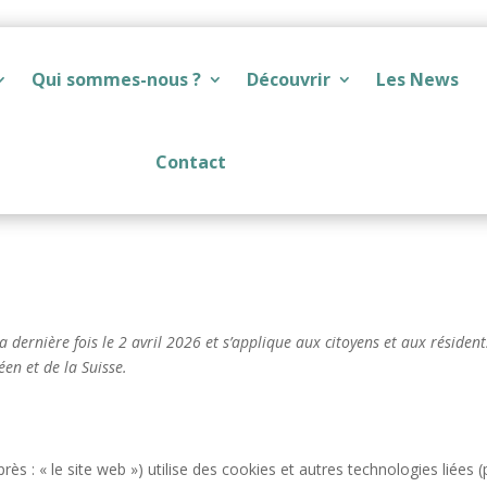
Qui sommes-nous ?
Découvrir
Les News
Contact
a dernière fois le 2 avril 2026 et s’applique aux citoyens et aux résident
n et de la Suisse.
près : « le site web ») utilise des cookies et autres technologies liées (