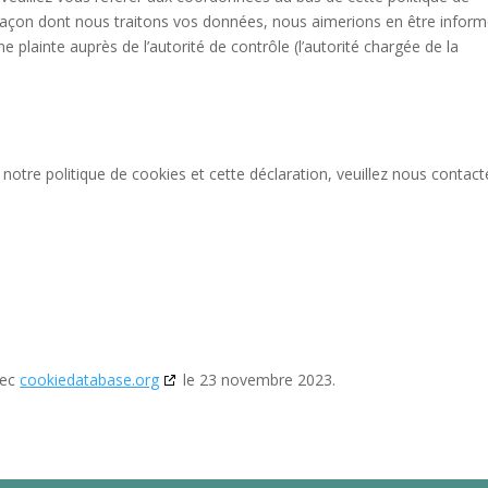
 façon dont nous traitons vos données, nous aimerions en être inform
plainte auprès de l’autorité de contrôle (l’autorité chargée de la
otre politique de cookies et cette déclaration, veuillez nous contact
vec
cookiedatabase.org
le 23 novembre 2023.