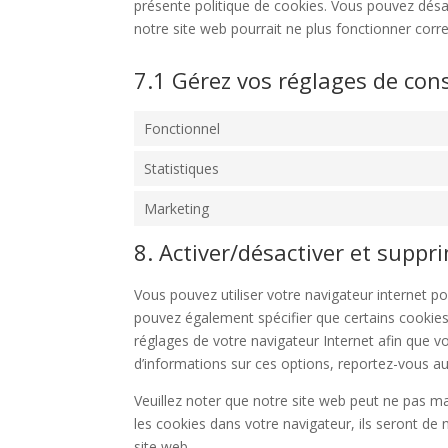
présente politique de cookies. Vous pouvez désact
notre site web pourrait ne plus fonctionner corr
7.1 Gérez vos réglages de co
Fonctionnel
Statistiques
Marketing
8. Activer/désactiver et suppr
Vous pouvez utiliser votre navigateur internet
pouvez également spécifier que certains cookies
réglages de votre navigateur Internet afin que v
d’informations sur ces options, reportez-vous aux
Veuillez noter que notre site web peut ne pas m
les cookies dans votre navigateur, ils seront d
site web.