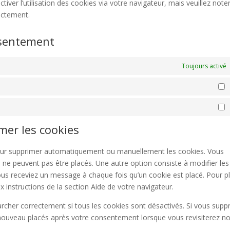
iver l’utilisation des cookies via votre navigateur, mais veuillez note
ectement.
nsentement
Toujours activé
S
M
imer les cookies
 pour supprimer automatiquement ou manuellement les cookies. Vous
 ne peuvent pas être placés. Une autre option consiste à modifier les
ous receviez un message à chaque fois qu’un cookie est placé. Pour p
 instructions de la section Aide de votre navigateur.
archer correctement si tous les cookies sont désactivés. Si vous supp
e nouveau placés après votre consentement lorsque vous revisiterez no