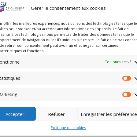
Gérer le consentement aux cookies
r offrir les meilleures expériences, nous utilisons des technologies telles que l
kies pour stocker et/ou accéder aux informations des appareils. Le fait de
sentir à ces technologies nous permettra de traiter des données telles que le
portement de navigation ou les ID uniques sur ce site. Le fait de ne pas consen
de retirer son consentement peut avoir un effet négatif sur certaines
actéristiques et fonctions.
onctionnel
Toujours activé
tatistiques
Sta
arketing
Ma
Accepter
Refuser
Enregistrer les préférenc
s plus sincères voeux pour cette nouvelle année !
Politique de cookies