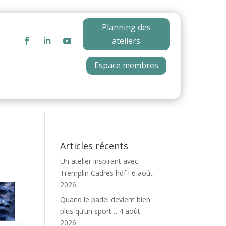
Planning des
ateliers
Espace membres
Articles récents
Un atelier inspirant avec
Tremplin Cadres hdf !
6 août
2026
Quand le padel devient bien
plus qu’un sport…
4 août
2026