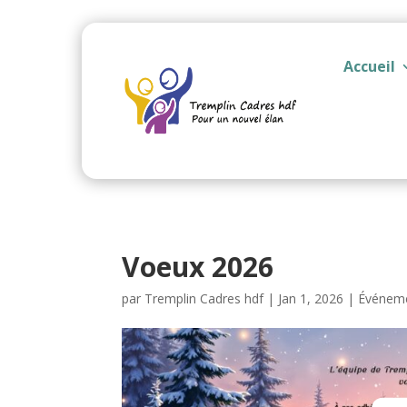
Accueil
Voeux 2026
par
Tremplin Cadres hdf
|
Jan 1, 2026
|
Événem