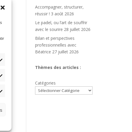
Accompagner, structurer,
réussir !
3 août 2026
Le padel, ou l’art de souffrir
es
avec le sourire
28 juillet 2026
Bilan et perspectives
tir
professionnelles avec
Béatrice
27 juillet 2026
Thèmes des articles :
tistiques
Catégories
rketing
es