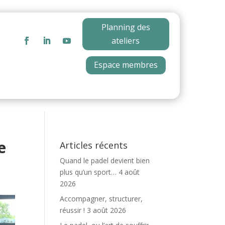
Planning des
ateliers
Espace membres
e
Articles récents
Quand le padel devient bien
plus qu’un sport…
4 août
2026
Accompagner, structurer,
réussir !
3 août 2026