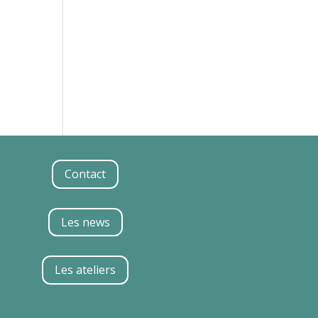
Contact
Les news
Les ateliers