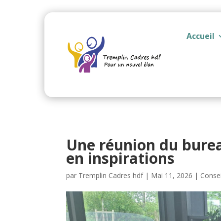
Accueil
Une réunion du burea
en inspirations
par
Tremplin Cadres hdf
|
Mai 11, 2026
|
Consei