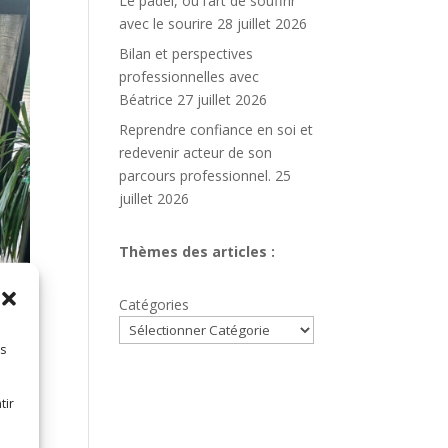
Le padel, ou l’art de souffrir
avec le sourire
28 juillet 2026
Bilan et perspectives
professionnelles avec
Béatrice
27 juillet 2026
Reprendre confiance en soi et
redevenir acteur de son
parcours professionnel.
25
juillet 2026
Thèmes des articles :
Catégories
es
is
tir