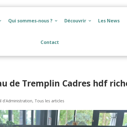
Qui sommes-nous ?
Découvrir
Les News
Contact
u de Tremplin Cadres hdf rich
l d'Administration
,
Tous les articles