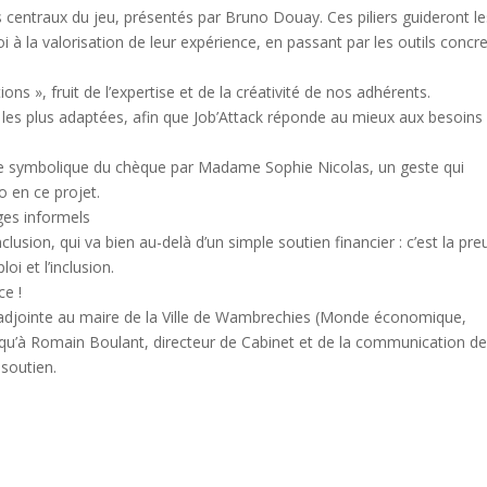
entraux du jeu, présentés par Bruno Douay. Ces piliers guideront le
i à la valorisation de leur expérience, en passant par les outils concr
ions », fruit de l’expertise et de la créativité de nos adhérents.
s les plus adaptées, afin que Job’Attack réponde au mieux aux besoins
emise symbolique du chèque par Madame Sophie Nicolas, un geste qui
 en ce projet.
ges informels
nclusion, qui va bien au-delà d’un simple soutien financier : c’est la pr
i et l’inclusion.
ce !
djointe au maire de la Ville de Wambrechies (Monde économique,
qu’à Romain Boulant, directeur de Cabinet et de la communication de
 soutien.