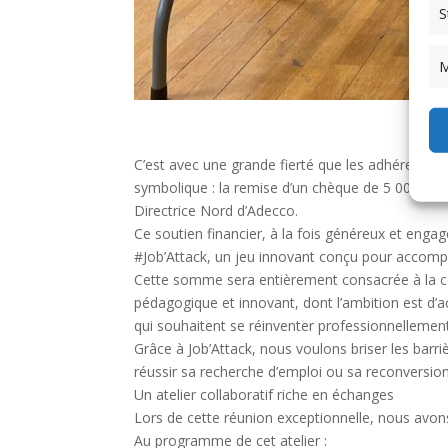
S
M
C’est avec une grande fierté que les adhérents 
symbolique : la remise d’un chèque de 5 000 € p
Directrice Nord d’Adecco.
Ce soutien financier, à la fois généreux et enga
#Job’Attack, un jeu innovant conçu pour accompa
Cette somme sera entièrement consacrée à la conc
pédagogique et innovant, dont l’ambition est d’a
qui souhaitent se réinventer professionnellement
Grâce à Job’Attack, nous voulons briser les barriè
réussir sa recherche d’emploi ou sa reconversion
Un atelier collaboratif riche en échanges
Lors de cette réunion exceptionnelle, nous avons 
Au programme de cet atelier :