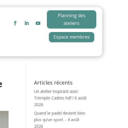
Planning des
ateliers
Espace membres
e
Articles récents
Un atelier inspirant avec
Tremplin Cadres hdf !
6 août
2026
Quand le padel devient bien
plus qu’un sport…
4 août
2026