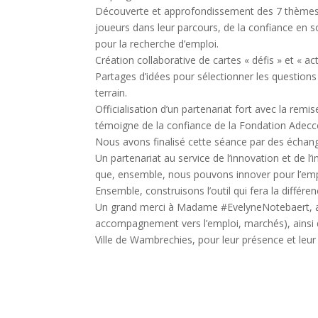
Découverte et approfondissement des 7 thèmes c
joueurs dans leur parcours, de la confiance en so
pour la recherche d’emploi.
Création collaborative de cartes « défis » et « act
Partages d’idées pour sélectionner les question
terrain.
Officialisation d’un partenariat fort avec la r
témoigne de la confiance de la Fondation Adecco
Nous avons finalisé cette séance par des échan
Un partenariat au service de l’innovation et de l’i
que, ensemble, nous pouvons innover pour l’emplo
Ensemble, construisons l’outil qui fera la différen
Un grand merci à Madame #EvelyneNotebaert, a
accompagnement vers l’emploi, marchés), ainsi 
Ville de Wambrechies, pour leur présence et leur