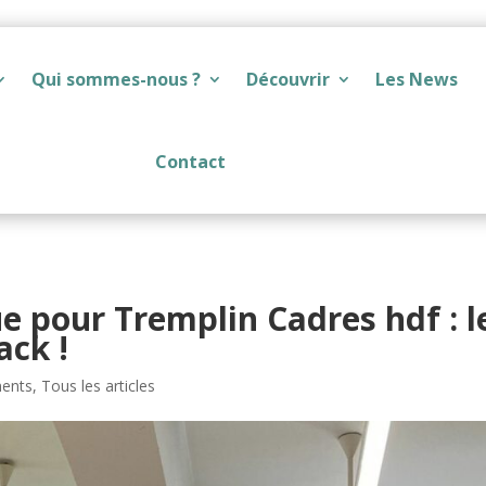
Qui sommes-nous ?
Découvrir
Les News
Contact
 pour Tremplin Cadres hdf : l
ack !
ents
,
Tous les articles