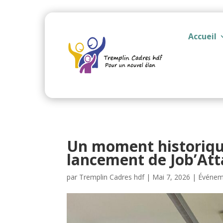
Accueil
Un moment historique
lancement de Job’Att
par
Tremplin Cadres hdf
|
Mai 7, 2026
|
Événem