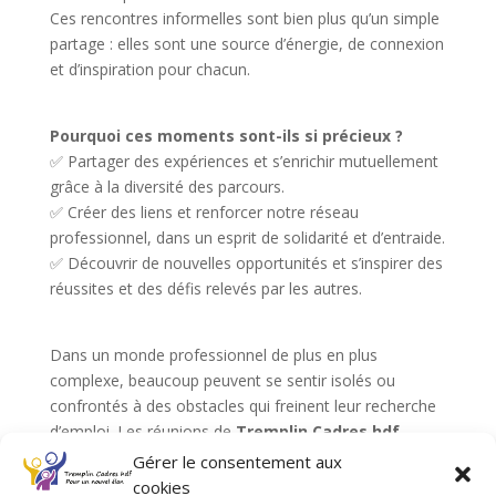
Ces rencontres informelles sont bien plus qu’un simple
partage : elles sont une source d’énergie, de connexion
et d’inspiration pour chacun.
Pourquoi ces moments sont-ils si précieux ?
✅ Partager des expériences et s’enrichir mutuellement
grâce à la diversité des parcours.
✅ Créer des liens et renforcer notre réseau
professionnel, dans un esprit de solidarité et d’entraide.
✅ Découvrir de nouvelles opportunités et s’inspirer des
réussites et des défis relevés par les autres.
Dans un monde professionnel de plus en plus
complexe, beaucoup peuvent se sentir isolés ou
confrontés à des obstacles qui freinent leur recherche
d’emploi. Les réunions de
Tremplin Cadres hdf
,
organisées dans une ambiance chaleureuse et
Gérer le consentement aux
bienveillante, offrent un
espace privilégié
pour :
cookies