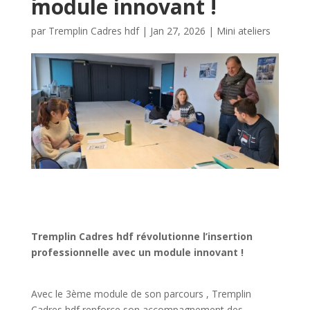
module innovant !
par
Tremplin Cadres hdf
|
Jan 27, 2026
|
Mini ateliers
Tremplin Cadres hdf
révolutionne l’insertion
professionnelle avec un module innovant !
Avec le 3ème module de son parcours , Tremplin
Cadres hdf renforce son accompagnement des