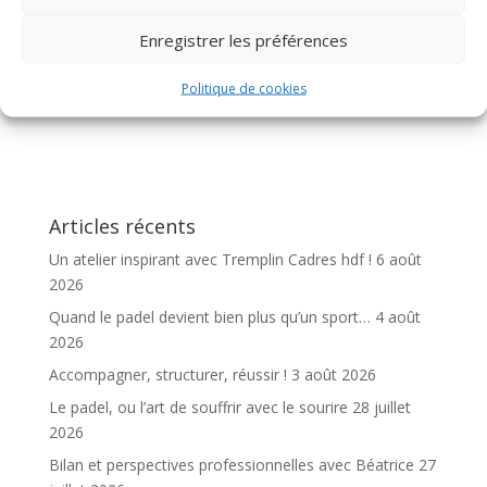
entre les entreprises et les talents expérimentés, et à
Enregistrer les préférences
bâtir l’avenir professionnel de demain
Politique de cookies
Articles récents
Un atelier inspirant avec Tremplin Cadres hdf !
6 août
2026
Quand le padel devient bien plus qu’un sport…
4 août
2026
Accompagner, structurer, réussir !
3 août 2026
Le padel, ou l’art de souffrir avec le sourire
28 juillet
2026
Bilan et perspectives professionnelles avec Béatrice
27