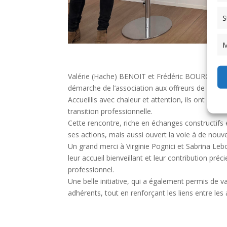
S
M
Valérie (Hache) BENOIT et Frédéric BOURGEOIS, 
démarche de l’association aux offreurs de servic
Accueillis avec chaleur et attention, ils ont pu
transition professionnelle.
Cette rencontre, riche en échanges constructifs e
ses actions, mais aussi ouvert la voie à de nouve
Un grand merci à Virginie Pognici et Sabrina Leb
leur accueil bienveillant et leur contribution 
professionnel.
Une belle initiative, qui a également permis de 
adhérents, tout en renforçant les liens entre les 