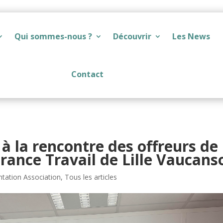
Qui sommes-nous ?
Découvrir
Les News
Contact
à la rencontre des offreurs de
France Travail de Lille Vaucans
ntation Association
,
Tous les articles