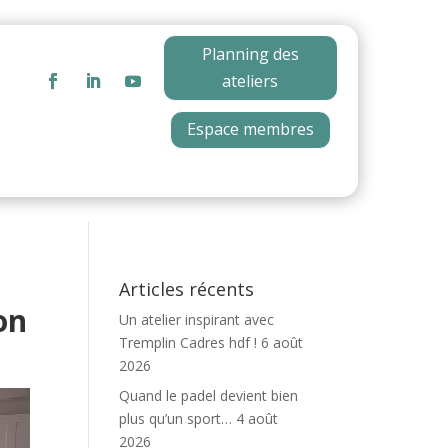
Planning des
ateliers
Espace membres
Articles récents
on
Un atelier inspirant avec
Tremplin Cadres hdf !
6 août
2026
Quand le padel devient bien
plus qu’un sport…
4 août
2026