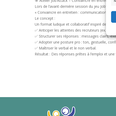
M
🎯 Atelier Job’Attack – Convaincre en entretien
Lors de l’avant-dernière session du jeu Job’Attac
« Convaincre en entretien : communication impac
Le concept :
Un format ludique et collaboratif inspiré des vrai
✅ Anticiper les attentes des recruteurs (ex. : « 
✅ Structurer ses réponses : messages clairs, ex
✅ Adopter une posture pro : ton, gestuelle, conf
✅ Maîtriser le verbal et le non verbal.
Résultat : Des réponses prêtes à l’emploi et une 