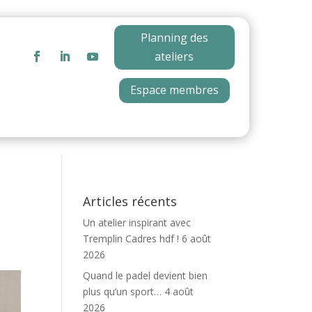
Planning des
ateliers
Espace membres
Articles récents
Un atelier inspirant avec
Tremplin Cadres hdf !
6 août
2026
Quand le padel devient bien
plus qu’un sport…
4 août
2026