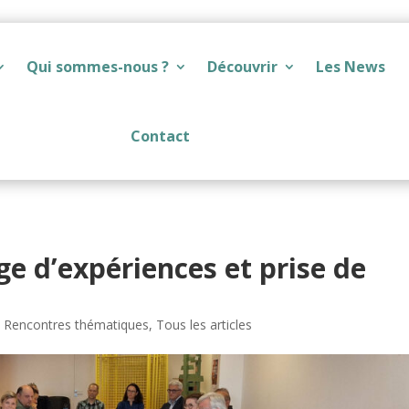
Qui sommes-nous ?
Découvrir
Les News
Contact
ge d’expériences et prise de
,
Rencontres thématiques
,
Tous les articles