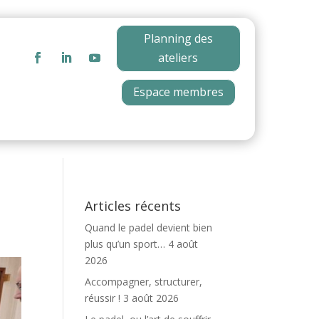
Planning des
ateliers
Espace membres
Articles récents
Quand le padel devient bien
plus qu’un sport…
4 août
2026
Accompagner, structurer,
réussir !
3 août 2026