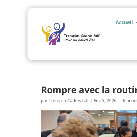
Accueil
Rompre avec la routin
par
Tremplin Cadres hdf
|
Fév 5, 2026
|
Rencont