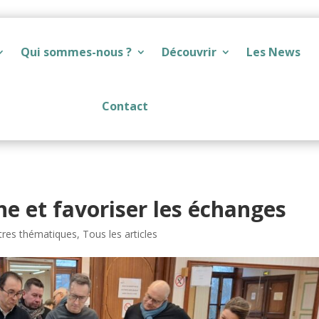
Qui sommes-nous ?
Découvrir
Les News
Contact
e et favoriser les échanges
res thématiques
,
Tous les articles