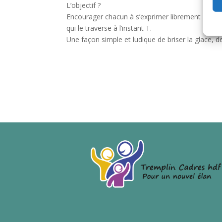
L’objectif ?
Encourager chacun à s’exprimer librement sur so
qui le traverse à l’instant T.
Une façon simple et ludique de briser la glace, d