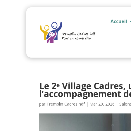
Accueil
Le 2ᵉ Village Cadres,
l’accompagnement des
par
Tremplin Cadres hdf
|
Mar 20, 2026
|
Salons