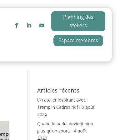
Planning des
ateliers
Espace membres
Articles récents
Un atelier inspirant avec
Tremplin Cadres hdf !
6 août
2026
Quand le padel devient bien
plus qu’un sport…
4 août
2026