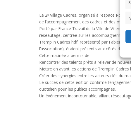
S
Le 2ᵉ Village Cadres, organisé à l’espace Rog
M
de l’accompagnement des cadres et des offreurs
Porté par France Travail de la Ville de Villeneu
réseautage, centrée sur les accompagnements d
Tremplin Cadres hdf, représenté par Fabien PI
l’association), étaient présents aux côtés des o
Cette matinée a permis de :
Rencontrer des talents prêts à relever de nouvea
Mettre en avant les actions de Tremplin Cadres 
Créer des synergies entre les acteurs clés du ma
Le succès de cette édition confirme l’engagemen
quotidien pour les publics accompagnés.
Un événement incontournable, alliant réseautage,