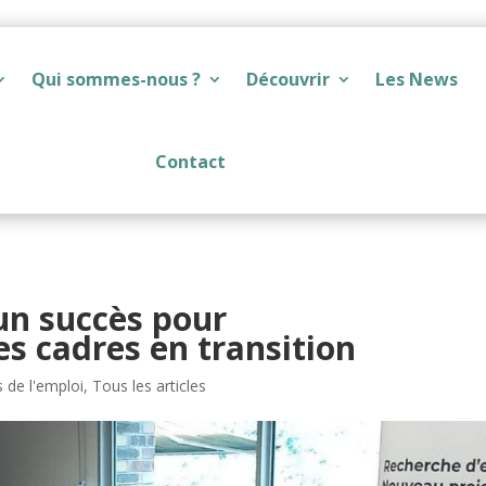
Qui sommes-nous ?
Découvrir
Les News
Contact
 un succès pour
 cadres en transition
 de l'emploi
,
Tous les articles