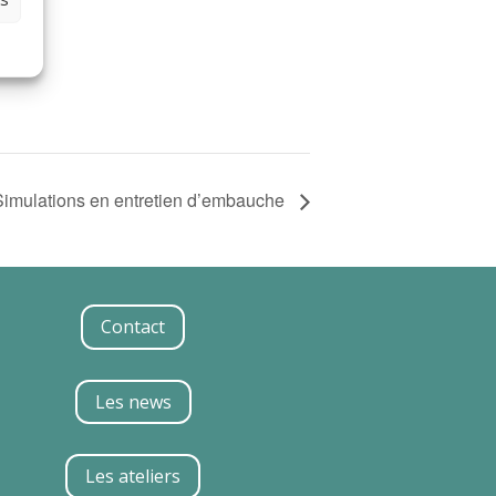
Simulations en entretien d’embauche
Contact
Les news
Les ateliers