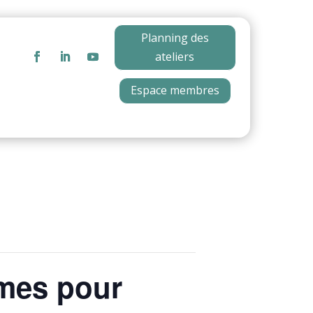
Planning des
ateliers
Espace membres
èmes pour