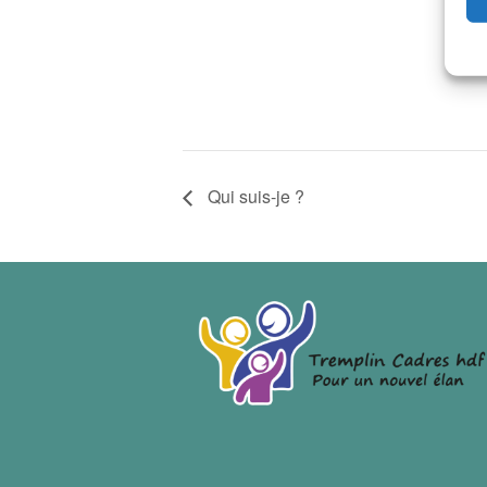
Qui suis-je ?