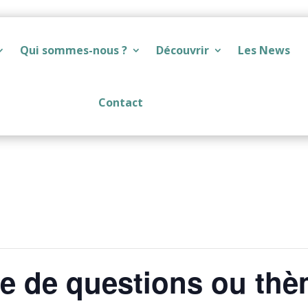
Qui sommes-nous ?
Découvrir
Les News
Contact
te de questions ou th