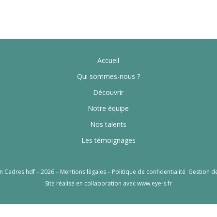
Accueil
Qui sommes-nous ?
Découvrir
Notre équipe
Nos talents
Les témoignages
n Cadres hdf – 2026 –
Mentions légales
–
Politique de confidentialité
Gestion d
Site réalisé en collaboration avec
www.eye-s.fr