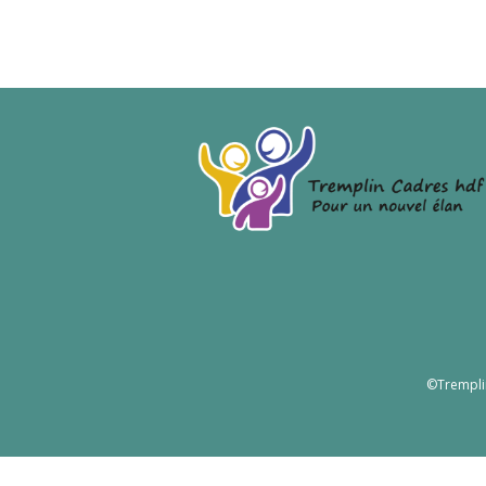
©Trempli