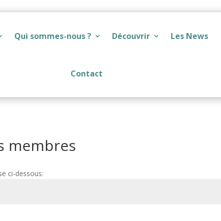
Qui sommes-nous ?
Découvrir
Les News
Contact
es membres
se ci-dessous: